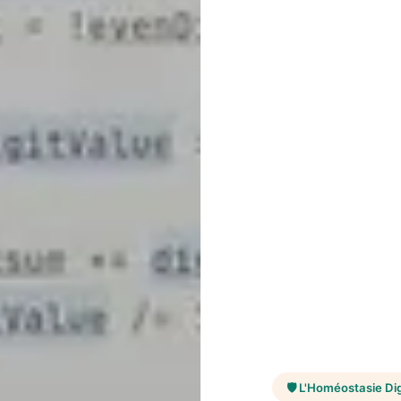
🛡️ L'Homéostasie Dig