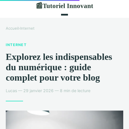
Tutoriel Innovant
📰
Accueil
›
Internet
INTERNET
Explorez les indispensables
du numérique : guide
complet pour votre blog
Lucas — 29 janvier 2026 — 8 min de lecture