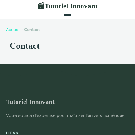
Tutoriel Innovant
📰
Accueil
›
Contact
Contact
Tutoriel Innovant
Votre source d'expertise pour maîtriser l'univers numérique
LIENS