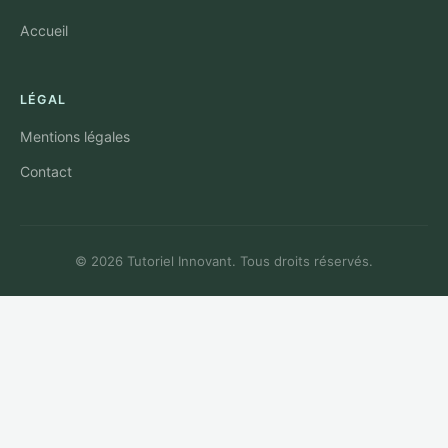
Accueil
LÉGAL
Mentions légales
Contact
© 2026 Tutoriel Innovant. Tous droits réservés.