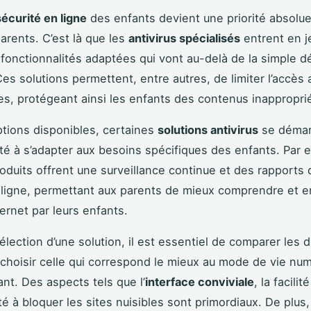
sécurité en ligne
des enfants devient une priorité absolu
rents. C’est là que les
antivirus spécialisés
entrent en je
 fonctionnalités adaptées qui vont au-delà de la simple d
es solutions permettent, entre autres, de limiter l’accès 
es, protégeant ainsi les enfants des contenus inappropri
ptions disponibles, certaines
solutions antivirus
se démar
cité à s’adapter aux besoins spécifiques des enfants. Par 
roduits offrent une surveillance continue et des rapports d
en ligne, permettant aux parents de mieux comprendre et 
ternet par leurs enfants.
élection d’une solution, il est essentiel de comparer les d
 choisir celle qui correspond le mieux au mode de vie nu
nt. Des aspects tels que l’
interface conviviale
, la facilit
té à bloquer les sites nuisibles sont primordiaux. De plus