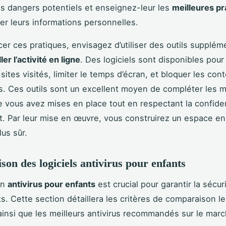
s dangers potentiels et enseignez-leur les
meilleures pr
er leurs informations personnelles.
cer ces pratiques, envisagez d’utiliser des outils supplém
ler l’activité en ligne
. Des logiciels sont disponibles pour
 sites visités, limiter le temps d’écran, et bloquer les con
s. Ces outils sont un excellent moyen de compléter les 
e vous avez mises en place tout en respectant la confiden
t. Par leur mise en œuvre, vous construirez un espace en
us sûr.
on des logiciels antivirus pour enfants
un
antivirus pour enfants
est crucial pour garantir la sécur
ts. Cette section détaillera les critères de comparaison le
ainsi que les meilleurs antivirus recommandés sur le marc