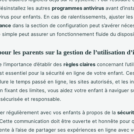
ésinstallez les autres
programmes antivirus
avant d’insta
virus pour enfants. En cas de ralentissements, ajuster le
ance
dans la section de configuration peut s’avérer néce
 simple peut assurer un fonctionnement fluide du disposit
our les parents sur la gestion de l’utilisation d’
l’importance d’établir des
règles claires
concernant l’util
st essentiel pour la sécurité en ligne de votre enfant. Ce
ure le temps passé en ligne, les sites autorisés, et les i
n fixant des limites, vous aidez votre enfant à naviguer s
sécurisée et responsable.
r régulièrement avec vos enfants à propos de la
sécurit
. Cette communication doit être ouverte et honnête pour 
ente à l’aise de partager ses expériences en ligne avec v