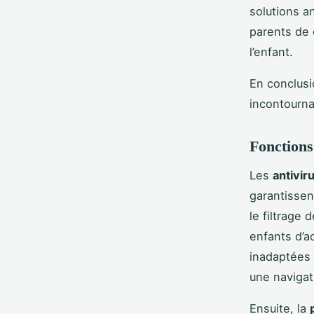
solutions a
parents de 
l’enfant.
En conclusi
incontourna
Fonctions 
Les
antivir
garantissen
le filtrage
enfants d’a
inadaptées
une navigat
Ensuite, la