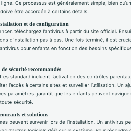
ligne. Ce processus est généralement simple, bien qu’un
 doive être accordée à certains détails.
stallation et de configuration
er, téléchargez l’antivirus à partir du site officiel. Ensu
ions d’installation pas à pas. Une fois terminé, il est cruci
l’antivirus pour enfants en fonction des besoins spécifiqu
 de sécurité recommandés
res standard incluent l’activation des contrôles parentau
ter l’accès à certains sites et surveiller l’utilisation. Un 
ces paramètres garantit que les enfants peuvent naviguer
toute sécurité.
ourants et solutions
es peuvent survenir lors de l’installation. Un antivirus pe
avec d’autres logiciels déjà sur le système. Pour résoudre 