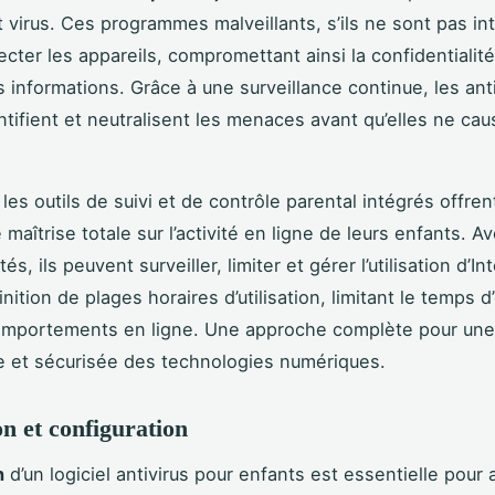
 virus. Ces programmes malveillants, s’ils ne sont pas in
cter les appareils, compromettant ainsi la confidentialité
s informations. Grâce à une surveillance continue, les ant
ntifient et neutralisent les menaces avant qu’elles ne ca
, les outils de suivi et de contrôle parental intégrés offren
maîtrise totale sur l’activité en ligne de leurs enfants. A
tés, ils peuvent surveiller, limiter et gérer l’utilisation d’In
finition de plages horaires d’utilisation, limitant le temps d
omportements en ligne. Une approche complète pour une u
 et sécurisée des technologies numériques.
on et configuration
n
d’un logiciel antivirus pour enfants est essentielle pour 