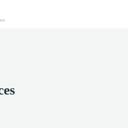
nes
ces