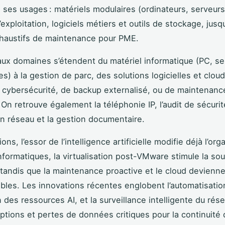
e ses usages : matériels modulaires (ordinateurs, serveurs
xploitation, logiciels métiers et outils de stockage, jusq
haustifs de maintenance pour PME.
aux domaines s’étendent du matériel informatique (PC, se
s) à la gestion de parc, des solutions logicielles et clou
 cybersécurité, de backup externalisé, ou de maintenanc
On retrouve également la téléphonie IP, l’audit de sécurit
ion réseau et la gestion documentaire.
ons, l’essor de l’intelligence artificielle modifie déjà l’org
nformatiques, la virtualisation post-VMware stimule la so
tandis que la maintenance proactive et le cloud devienn
bles. Les innovations récentes englobent l’automatisation
 des ressources AI, et la surveillance intelligente du rése
uptions et pertes de données critiques pour la continuité de