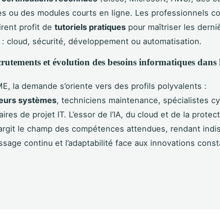
res ou des modules courts en ligne. Les professionnels 
irent profit de
tutoriels pratiques
pour maîtriser les derni
 : cloud, sécurité, développement ou automatisation.
crutements et évolution des besoins informatiques dans
E, la demande s’oriente vers des profils polyvalents :
teurs systèmes
, techniciens maintenance, spécialistes c
ires de projet IT. L’essor de l’IA, du cloud et de la protec
argit le champ des compétences attendues, rendant indi
ssage continu et l’adaptabilité face aux innovations cons