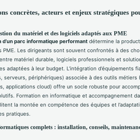
ons concrètes, acteurs et enjeux stratégiques po
stion du matériel et des logiciels adaptés aux PME
n d’un parc informatique performant
détermine la producti
s PME. Les dirigeants sont souvent confrontés à des cho
ntre matériel durable, logiciels professionnels et soluti
ves adaptées à leur budget. L’intégration d’équipements fi
s, serveurs, périphériques) associée à des outils métiers 
s, applications cloud) offre un socle robuste pour accom
lutifs. Formation en informatique et accompagnement da
ilitent la montée en compétence des équipes et l’adaptat
es pratiques.
formatiques complets : installation, conseils, maintenanc