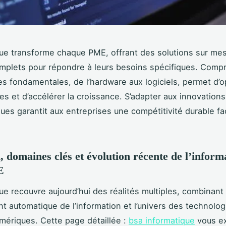
que transforme chaque PME, offrant des solutions sur me
mplets pour répondre à leurs besoins spécifiques. Comp
 fondamentales, de l’hardware aux logiciels, permet d’op
s et d’accélérer la croissance. S’adapter aux innovations
ues garantit aux entreprises une compétitivité durable fa
n, domaines clés et évolution récente de l’inform
E
que recouvre aujourd’hui des réalités multiples, combinant
nt automatique de l’information et l’univers des technolog
mériques. Cette page détaillée :
bsa informatique
vous ex